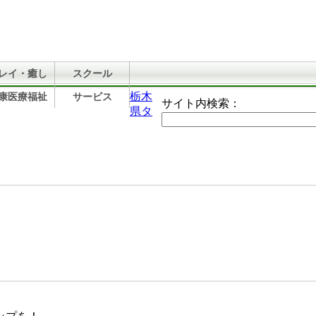
レイ・癒し
スクール
栃木
康医療福祉
サービス
サイト内検索：
県タ