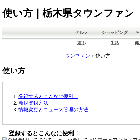
使い方｜栃木県タウンファン
グルメ
ショッピング
キ
遊ぶ
生活
健
ウンファン
> 使い方
使い方
登録するとこんなに便利！
新規登録方法
情報変更とニュース管理の方法
登録するとこんなに便利！