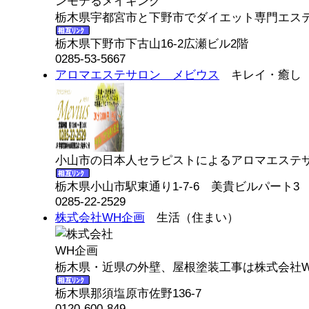
栃木県宇都宮市と下野市でダイエット専門エステ
栃木県下野市下古山16-2広瀬ビル2階
0285-53-5667
アロマエステサロン メビウス
キレイ・癒し（
小山市の日本人セラピストによるアロマエステサ
栃木県小山市駅東通り1-7-6 美貴ビルパート3 
0285-22-2529
株式会社WH企画
生活（住まい）
栃木県・近県の外壁、屋根塗装工事は株式会社W
栃木県那須塩原市佐野136-7
0120-600-849