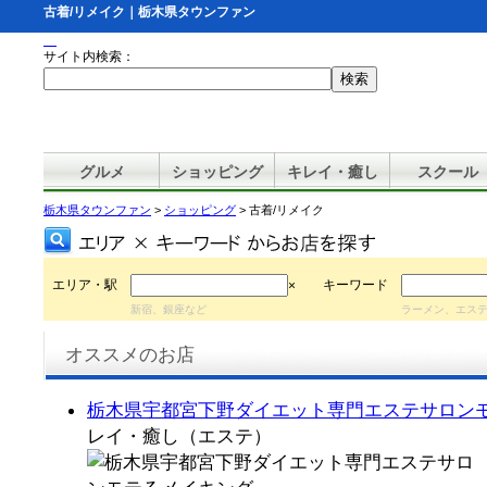
古着/リメイク｜栃木県タウンファン
サイト内検索：
グルメ
ショッピング
キレイ・癒し
スクール
栃木県タウンファン
>
ショッピング
> 古着/リメイク
エリア・駅
キーワード
×
新宿、銀座など
ラーメン、エス
オススメのお店
栃木県宇都宮下野ダイエット専門エステサロン
レイ・癒し（エステ）