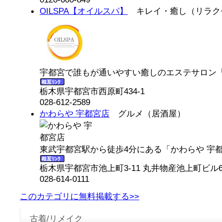
OILSPA【オイルスパ】
キレイ・癒し（リラク
宇都宮で誰もが通いやすい癒しのエステサロン「OI
栃木県宇都宮市西原町434-1
028-612-2589
かわらや 宇都宮店
グルメ（居酒屋）
東武宇都宮駅から徒歩4分にある「かわらや 宇都
栃木県宇都宮市池上町3-11 丸井物産池上町ビル6
028-614-0111
このカテゴリに無料掲載する>>
古着/リメイク