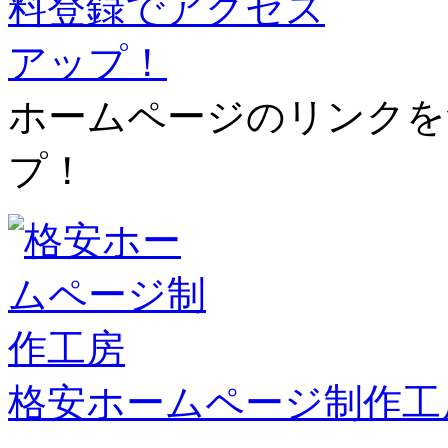
ホームページのリンクを
プ！
格安ホームページ制作工