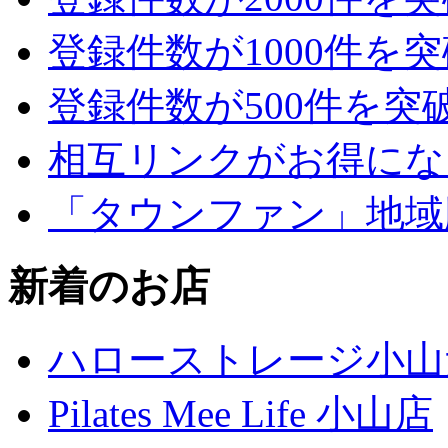
登録件数が1000件を
登録件数が500件を突
相互リンクがお得にな
「タウンファン」地域
新着のお店
ハローストレージ小山
Pilates Mee Life 小山店