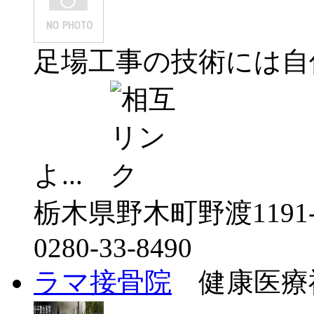
足場工事の技術には自
よ...
栃木県野木町野渡1191-
0280-33-8490
ラマ接骨院
健康医療福