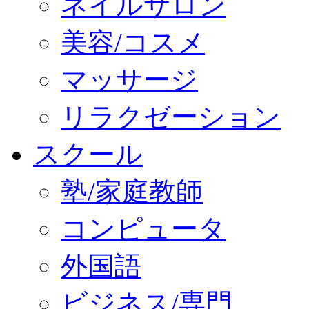
ネイルサロン
美容/コスメ
マッサージ
リラクゼーション
スクール
塾/家庭教師
コンピュータ
外国語
ビジネス/専門