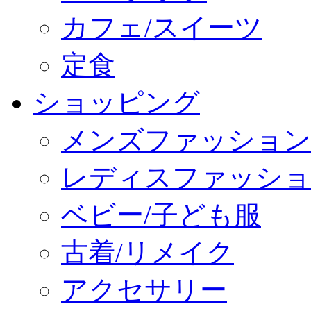
カフェ/スイーツ
定食
ショッピング
メンズファッション
レディスファッショ
ベビー/子ども服
古着/リメイク
アクセサリー