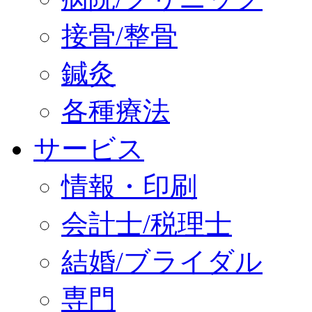
接骨/整骨
鍼灸
各種療法
サービス
情報・印刷
会計士/税理士
結婚/ブライダル
専門