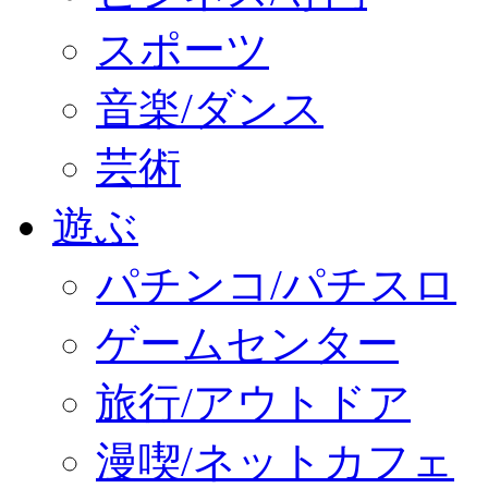
スポーツ
音楽/ダンス
芸術
遊ぶ
パチンコ/パチスロ
ゲームセンター
旅行/アウトドア
漫喫/ネットカフェ