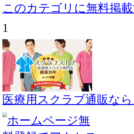
このカテゴリに無料掲載
1
医療用スクラブ通販なら