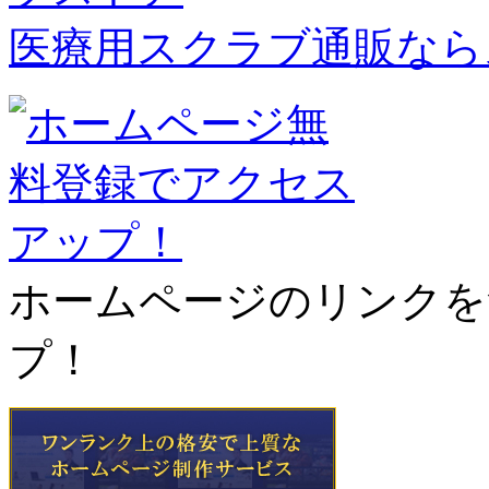
医療用スクラブ通販なら
ホームページのリンクを
プ！