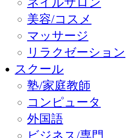
ネイルサロン
美容/コスメ
マッサージ
リラクゼーション
スクール
塾/家庭教師
コンピュータ
外国語
ビジネス/専門