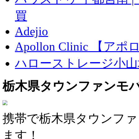
買
Adejio
Apollon Clinic 
ハローストレージ小山
栃木県タウンファンモ
携帯で栃木県タウンファ
ます！