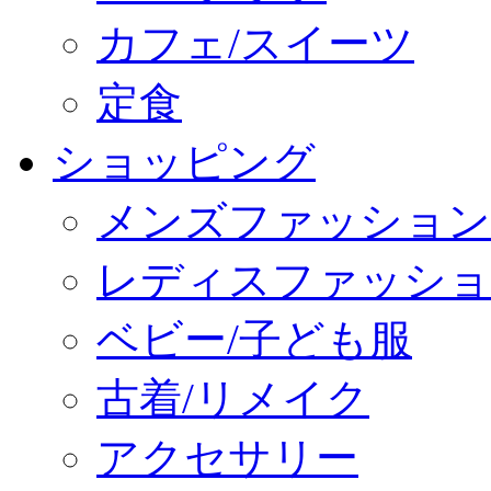
カフェ/スイーツ
定食
ショッピング
メンズファッション
レディスファッショ
ベビー/子ども服
古着/リメイク
アクセサリー