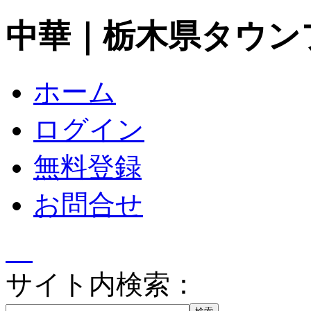
中華｜栃木県タウン
ホーム
ログイン
無料登録
お問合せ
サイト内検索：