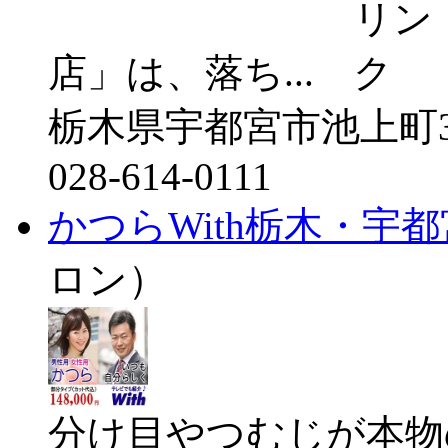
店」は、落ち...
栃木県宇都宮市池上町3
028-614-0111
かつらWith栃木・宇
ロン）
分け目やつむじが本物