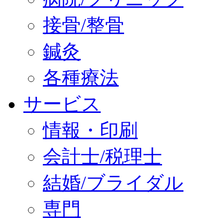
接骨/整骨
鍼灸
各種療法
サービス
情報・印刷
会計士/税理士
結婚/ブライダル
専門