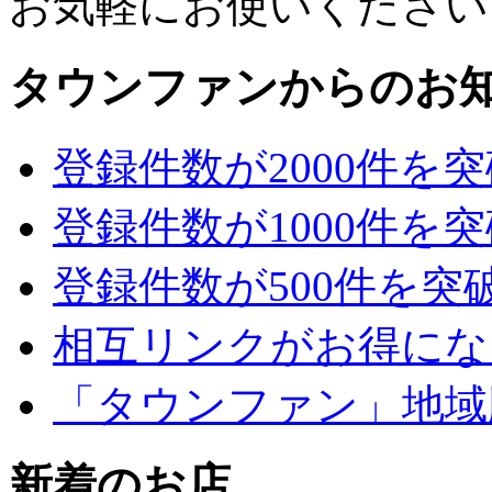
お気軽にお使いください
タウンファンからのお
登録件数が2000件を
登録件数が1000件を
登録件数が500件を突
相互リンクがお得にな
「タウンファン」地域
新着のお店