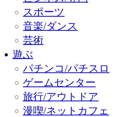
スポーツ
音楽/ダンス
芸術
遊ぶ
パチンコ/パチスロ
ゲームセンター
旅行/アウトドア
漫喫/ネットカフェ