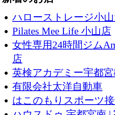
ハローストレージ小山
Pilates Mee Life 小山店
女性専用24時間ジムAm
店
英検アカデミー宇都宮
有限会社太洋自動車
はこのもりスポーツ接
ハウスドゥ 宇都宮南 |