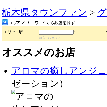
栃木県タウンファン
>
グ
エリア・駅
×
新宿、銀座など
オススメのお店
アロマの癒しアンジェ
ゼーション）