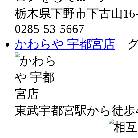
栃木県下野市下古山16
0285-53-5667
かわらや 宇都宮店
グ
東武宇都宮駅から徒歩