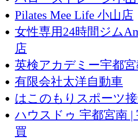
Pilates Mee Life 小山店
女性専用24時間ジムAm
店
英検アカデミー宇都宮
有限会社太洋自動車
はこのもりスポーツ接
ハウスドゥ 宇都宮南 |
買