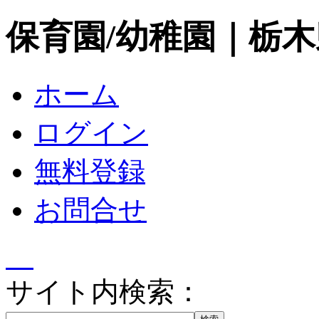
保育園/幼稚園｜栃
ホーム
ログイン
無料登録
お問合せ
サイト内検索：