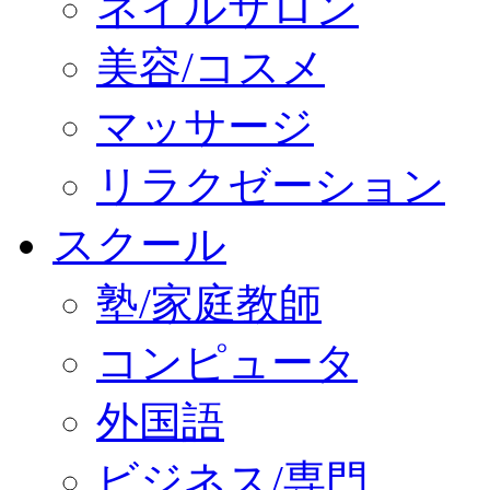
ネイルサロン
美容/コスメ
マッサージ
リラクゼーション
スクール
塾/家庭教師
コンピュータ
外国語
ビジネス/専門