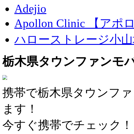
Adejio
Apollon Clinic 
ハローストレージ小山
栃木県タウンファンモ
携帯で栃木県タウンファ
ます！
今すぐ携帯でチェック！