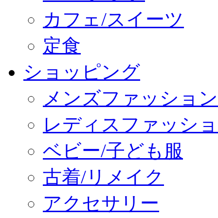
カフェ/スイーツ
定食
ショッピング
メンズファッション
レディスファッショ
ベビー/子ども服
古着/リメイク
アクセサリー