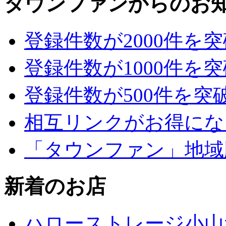
タウンファンからのお
登録件数が2000件を
登録件数が1000件を
登録件数が500件を突
相互リンクがお得にな
「タウンファン」地域
新着のお店
ハローストレージ小山