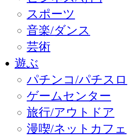
スポーツ
音楽/ダンス
芸術
遊ぶ
パチンコ/パチスロ
ゲームセンター
旅行/アウトドア
漫喫/ネットカフェ