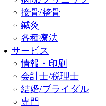
接骨/整骨
鍼灸
各種療法
サービス
情報・印刷
会計士/税理士
結婚/ブライダル
専門