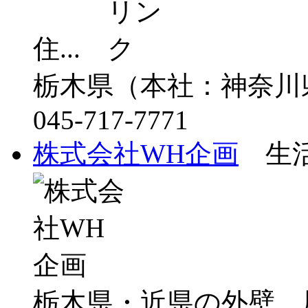
住...
栃木県（本社：神奈川
045-717-7771
株式会社WH企画
生活
栃木県・近県の外壁、